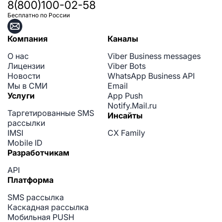
8(800)100-02-58
Бесплатно по России
Компания
Каналы
О нас
Viber Business messages
Лицензии
Viber Bots
Новости
WhatsApp Business API
Мы в СМИ
Email
Услуги
App Push
Notify.Mail.ru
Таргетированные SMS
Инсайты
рассылки
IMSI
CX Family
Mobile ID
Разработчикам
API
Платформа
SMS рассылка
Каскадная рассылка
Мобильная PUSH