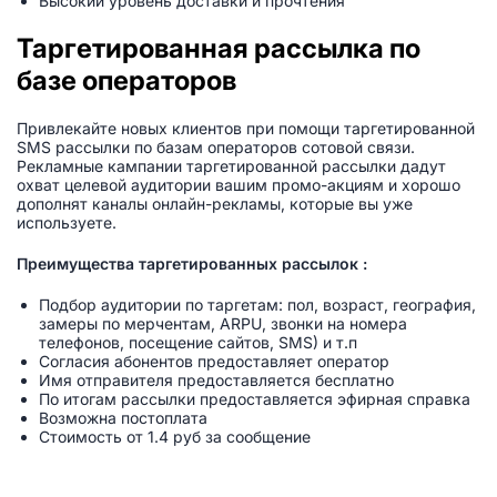
Высокий уровень доставки и прочтения
Таргетированная рассылка по
базе операторов
Привлекайте новых клиентов при помощи таргетированной
SMS рассылки по базам операторов сотовой связи.
Рекламные кампании таргетированной рассылки дадут
охват целевой аудитории вашим промо-акциям и хорошо
дополнят каналы онлайн-рекламы, которые вы уже
используете.
Преимущества таргетированных рассылок :
Подбор аудитории по таргетам: пол, возраст, география,
замеры по мерчентам, ARPU, звонки на номера
телефонов, посещение сайтов, SMS) и т.п
Согласия абонентов предоставляет оператор
Имя отправителя предоставляется бесплатно
По итогам рассылки предоставляется эфирная справка
Возможна постоплата
Стоимость от 1.4 руб за сообщение