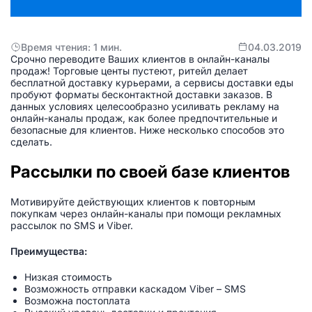
Время чтения: 1 мин.
04.03.2019
Срочно переводите Ваших клиентов в онлайн-каналы
продаж! Торговые центы пустеют, ритейл делает
бесплатной доставку курьерами, а сервисы доставки еды
пробуют форматы бесконтактной доставки заказов. В
данных условиях целесообразно усиливать рекламу на
онлайн-каналы продаж, как более предпочтительные и
безопасные для клиентов. Ниже несколько способов это
сделать.
Рассылки по своей базе клиентов
Мотивируйте действующих клиентов к повторным
покупкам через онлайн-каналы при помощи рекламных
рассылок по SMS и Viber.
Преимущества:
Низкая стоимость
Возможность отправки каскадом Viber – SMS
Возможна постоплата