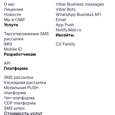
О нас
Viber Business messages
Лицензии
Viber Bots
Новости
WhatsApp Business API
Мы в СМИ
Email
Услуги
App Push
Notify.Mail.ru
Таргетированные SMS
Инсайты
рассылки
IMSI
CX Family
Mobile ID
Разработчикам
API
Платформа
SMS рассылка
Каскадная рассылка
Мобильная PUSH
платформа
Чат-платформа
CDP платформа
SMS шлюз
Стоимость услуг