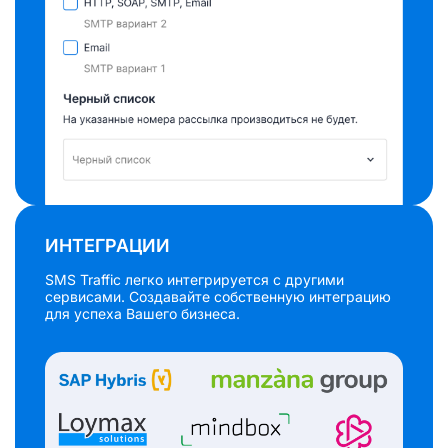
ИНТЕГРАЦИИ
SMS Traffic легко интегрируется с другими
сервисами. Создавайте собственную интеграцию
для успеха Вашего бизнеса.