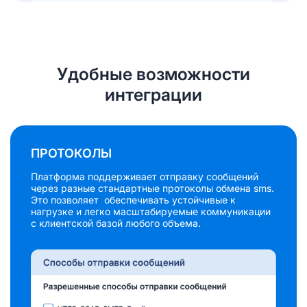
Удобные возможности
интеграции
ПРОТОКОЛЫ
Платформа поддерживает отправку сообщений
через разные стандартные протоколы обмена sms.
Это позволяет обеспечивать устойчивые к
нагрузке и легко масштабируемые коммуникации
с клиентской базой любого объема.