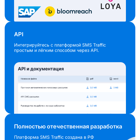
API
Интегрируйтесь с платформой SMS Traffic
простым и лёгким способом через API.
Полностью отечественная разработка
Платформа SMS Traffic создана в РФ