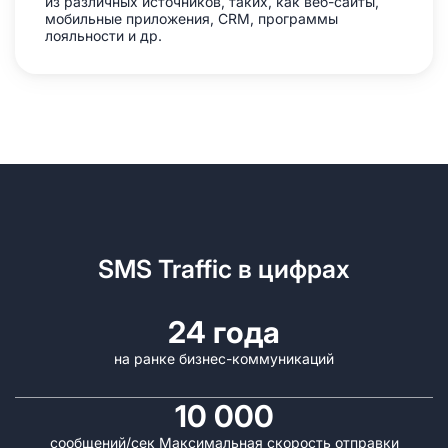
из различных источников, таких, как веб-сайты,
мобильные приложения, CRM, программы
лояльности и др.
SMS Traffic в цифрах
24 года
на ранке
бизнес-коммуникаций
10 000
сообщений/сек
Максимальная скорость отправки