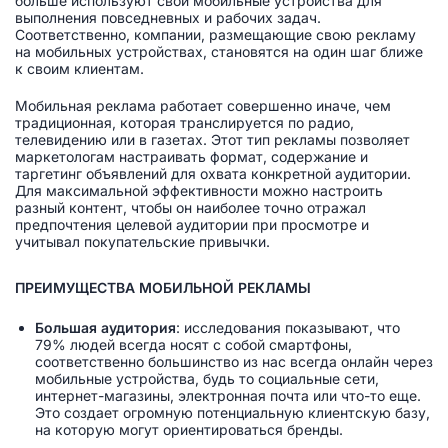
больше используют свои мобильные устройства для
выполнения повседневных и рабочих задач.
Соответственно, компании, размещающие свою рекламу
на мобильных устройствах, становятся на один шаг ближе
к своим клиентам.
Мобильная реклама работает совершенно иначе, чем
традиционная, которая транслируется по радио,
телевидению или в газетах. Этот тип рекламы позволяет
маркетологам настраивать формат, содержание и
таргетинг объявлений для охвата конкретной аудитории.
Для максимальной эффективности можно настроить
разный контент, чтобы он наиболее точно отражал
предпочтения целевой аудитории при просмотре и
учитывал покупательские привычки.
ПРЕИМУЩЕСТВА МОБИЛЬНОЙ РЕКЛАМЫ
Большая аудитория
: исследования показывают, что
79% людей всегда носят с собой смартфоны,
соответственно большинство из нас всегда онлайн через
мобильные устройства, будь то социальные сети,
интернет-магазины, электронная почта или что-то еще.
Это создает огромную потенциальную клиентскую базу,
на которую могут ориентироваться бренды.