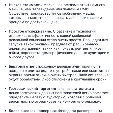
Низкая стоимость
: мобильная реклама стоит намного
меньше, чем телевидение или печатные СМИ.
Существует множество типов мобильных медиа,
которые вы можете использовать для связи с вашим
брендом по доступной цене.
Простое отслеживание
. С развитием технологий
отслеживать эффективность вашей мобильной
рекламной кампании стало очень просто. Площадки для
запуска такой рекламы предлагают расширенную
аналитику данных, таких как показы, рейтинг кликов,
лайки, перепосты, демографические данные аудитории и
многое другое.
Быстрый ответ
: поскольку целевая аудитория почти
всегда находится рядом с устройствами или смотрит на
экраны, время отклика очень быстрое. Либо объявления
будут обработаны, либо отклонены в кратчайшие сроки.
Географический таргетинг
: анализ статистики и
демографических данных пользователей легко помогает
определить целевую аудиторию, которая с большей
вероятностью отреагирует на конкретную рекламу.
Более высокая конверсия
: благодаря расширенным