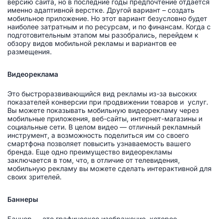
версию сайта, но в последние годы предпочтение отдается
именно адаптивной верстке. Другой вариант – создать
мобильное приложение. Но этот вариант безусловно будет
наиболее затратным и по ресурсам, и по финансам. Когда с
подготовительным этапом мы разобрались, перейдем к
обзору видов мобильной рекламы и вариантов ее
размещения.
Видеореклама
Это быстроразвивающийся вид рекламы из-за высоких
показателей конверсии при продвижении товаров и услуг.
Вы можете показывать мобильную видеорекламу через
мобильные приложения, веб-сайты, интернет-магазины и
социальные сети. В целом видео — отличный рекламный
инструмент, а возможность поделиться им со своего
смартфона позволяет повысить узнаваемость вашего
бренда. Еще одно преимущество видеорекламы
заключается в том, что, в отличие от телевидения,
мобильную рекламу вы можете сделать интерактивной для
своих зрителей.
Баннеры
Баннер — это графическое изображение, которое