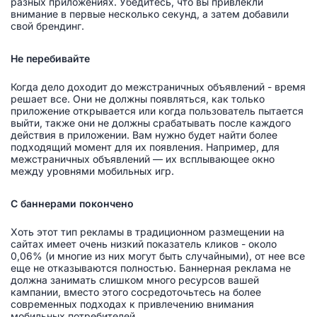
разных приложениях. Убедитесь, что вы привлекли
внимание в первые несколько секунд, а затем добавили
свой брендинг.
Не перебивайте
Когда дело доходит до межстраничных объявлений - время
решает все. Они не должны появляться, как только
приложение открывается или когда пользователь пытается
выйти, также они не должны срабатывать после каждого
действия в приложении. Вам нужно будет найти более
подходящий момент для их появления. Например, для
межстраничных объявлений — их всплывающее окно
между уровнями мобильных игр.
С баннерами покончено
Хоть этот тип рекламы в традиционном размещении на
сайтах имеет очень низкий показатель кликов - около
0,06% (и многие из них могут быть случайными), от нее все
еще не отказываются полностью. Баннерная реклама не
должна занимать слишком много ресурсов вашей
кампании, вместо этого сосредоточьтесь на более
современных подходах к привлечению внимания
мобильных потребителей.